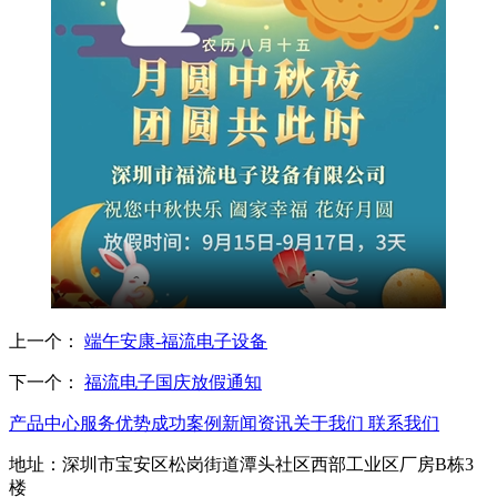
上一个：
端午安康-福流电子设备
下一个：
福流电子国庆放假通知
产品中心
服务优势
成功案例
新闻资讯
关于我们
联系我们
地址：深圳市宝安区松岗街道潭头社区西部工业区厂房B栋3
楼