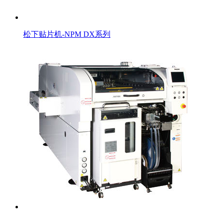
松下贴片机-NPM DX系列