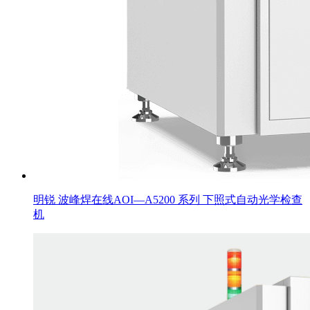
明锐 波峰焊在线AOI—A5200 系列 下照式自动光学检查
机