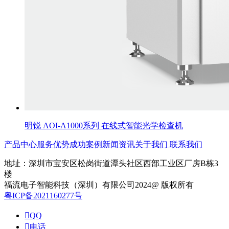
明锐 AOI-A1000系列 在线式智能光学检查机
产品中心
服务优势
成功案例
新闻资讯
关于我们
联系我们
地址：深圳市宝安区松岗街道潭头社区西部工业区厂房B栋3
楼
福流电子智能科技（深圳）有限公司2024@ 版权所有
粤ICP备2021160277号

QQ

电话