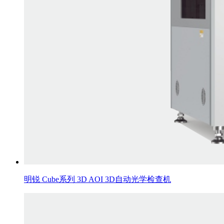
明锐 Cube系列 3D AOI 3D自动光学检查机