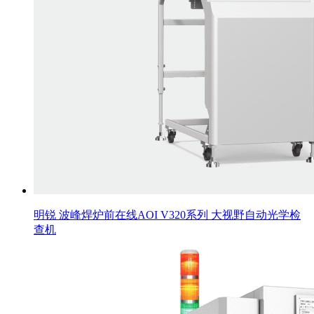
明锐 波峰焊炉前在线AOI V320系列 大视野自动光学检
查机