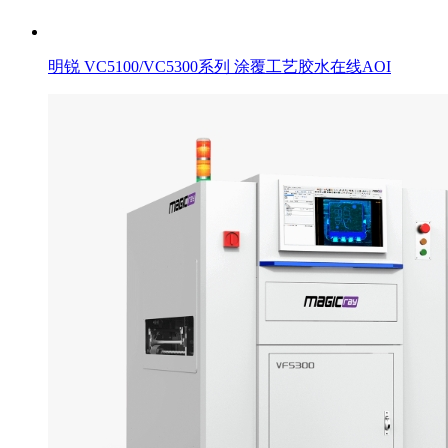
明锐 VC5100/VC5300系列 涂覆工艺胶水在线AOI