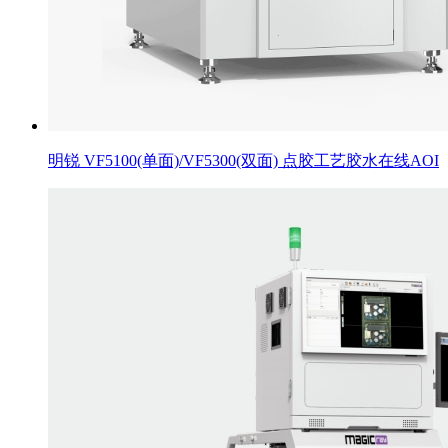
明锐 VF5100(单面)/VF5300(双面) 点胶工艺胶水在线AOI