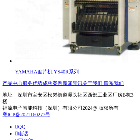
YAMAHA贴片机 YS40R系列
产品中心
服务优势
成功案例
新闻资讯
关于我们
联系我们
地址：深圳市宝安区松岗街道潭头社区西部工业区厂房B栋3
楼
福流电子智能科技（深圳）有限公司2024@ 版权所有
粤ICP备2021160277号

QQ

电话