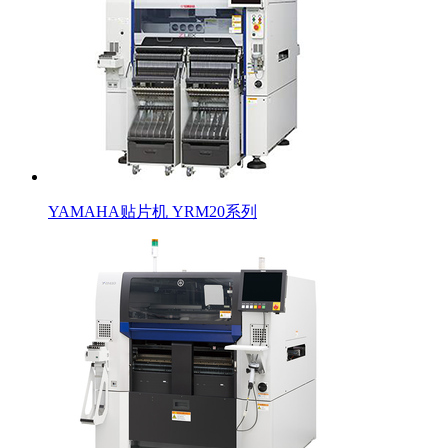
YAMAHA贴片机 YRM20系列