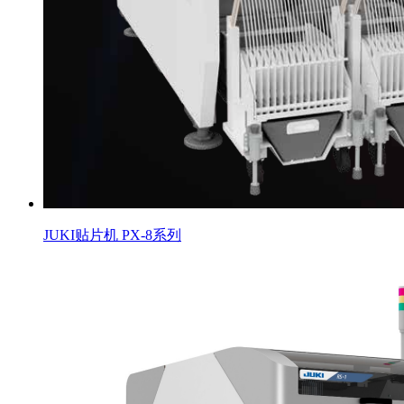
JUKI贴片机 PX-8系列