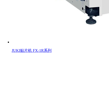
JUKI贴片机 FX-1R系列