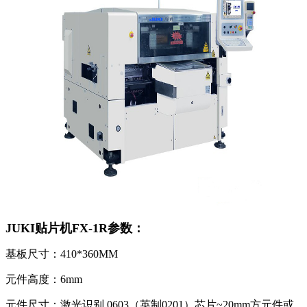
JUKI贴片机FX-1R参数：
基板尺寸：410*360MM
元件高度：6mm
元件尺寸：激光识别 0603（英制0201）芯片~20mm方元件或